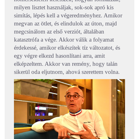
milyen lisztet használjak, sok-sok apró kis
simítás, lépés kell a végeredményhez. Amikor
megvan az ötlet, és elindulok az úton, majd
megcsinálom az első verziót, általában
katasztrófa a vége. Akkor válik a folyamat
érdekessé, amikor elkészítek tíz változatot, és
egy végre elkezd hasonlítani arra, amit
elképzeltem. Akkor van remény, hogy talán
sikerül oda eljutnom, ahová szerettem volna.