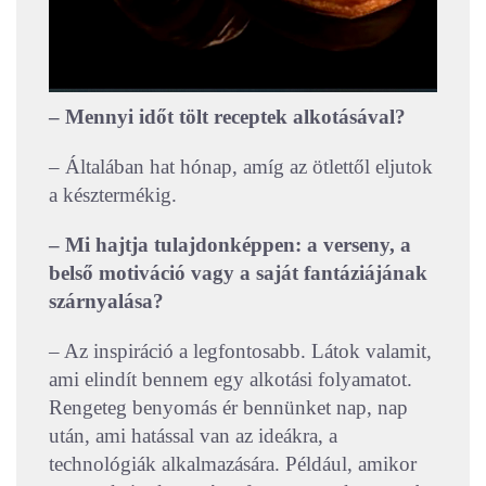
– Mennyi időt tölt receptek alkotásával?
– Általában hat hónap, amíg az ötlettől eljutok
a késztermékig.
– Mi hajtja tulajdonképpen: a verseny, a
belső motiváció vagy a saját fantáziájának
szárnyalása?
– Az inspiráció a legfontosabb. Látok valamit,
ami elindít bennem egy alkotási folyamatot.
Rengeteg benyomás ér bennünket nap, nap
után, ami hatással van az ideákra, a
technológiák alkalmazására. Például, amikor