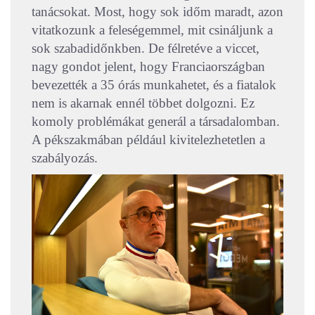
tanácsokat. Most, hogy sok időm maradt, azon
vitatkozunk a feleségemmel, mit csináljunk a
sok szabadidőnkben. De félretéve a viccet,
nagy gondot jelent, hogy Franciaországban
bevezették a 35 órás munkahetet, és a fiatalok
nem is akarnak ennél többet dolgozni. Ez
komoly problémákat generál a társadalomban.
A pékszakmában például kivitelezhetetlen a
szabályozás.