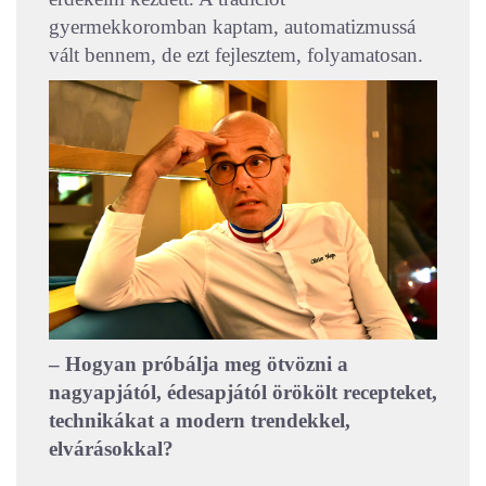
gyermekkoromban kaptam, automatizmussá
vált bennem, de ezt fejlesztem, folyamatosan.
– Hogyan próbálja meg ötvözni a
nagyapjától, édesapjától örökölt recepteket,
technikákat a modern trendekkel,
elvárásokkal?