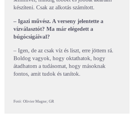
készíteni. Csak az alkotás számított.
– Igazi művész. A verseny jelentette a
vízválasztót? Ma már elégedett a
búgócsigáival?
– Igen, de az csak víz és liszt, erre jöttem rá.
Boldog vagyok, hogy oktathatok, hogy
átadhatom a tudásomat, hogy másoknak
fontos, amit tudok és tanítok.
Fotó: Olivier Magne; GR