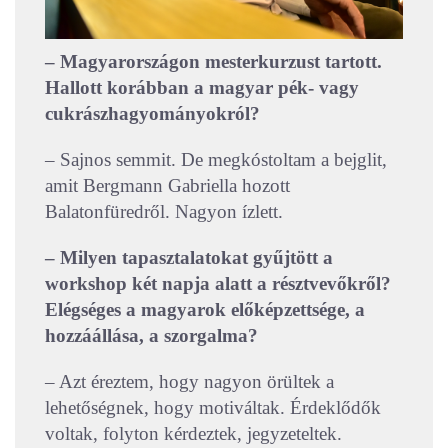
– Magyarországon mesterkurzust tartott.
Hallott korábban a magyar pék- vagy
cukrászhagyományokról?
– Sajnos semmit. De megkóstoltam a bejglit,
amit Bergmann Gabriella hozott
Balatonfüredről. Nagyon ízlett.
– Milyen tapasztalatokat gyűjtött a
workshop két napja alatt a résztvevőkről?
Elégséges a magyarok előképzettsége, a
hozzáállása, a szorgalma?
– Azt éreztem, hogy nagyon örültek a
lehetőségnek, hogy motiváltak. Érdeklődők
voltak, folyton kérdeztek, jegyzeteltek.