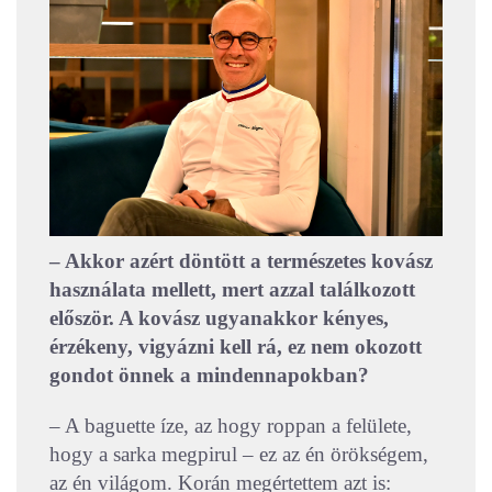
– Akkor azért döntött a természetes kovász
használata mellett, mert azzal találkozott
először. A kovász ugyanakkor kényes,
érzékeny, vigyázni kell rá, ez nem okozott
gondot önnek a mindennapokban?
– A baguette íze, az hogy roppan a felülete,
hogy a sarka megpirul – ez az én örökségem,
az én világom. Korán megértettem azt is: