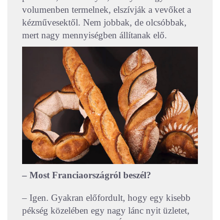
volumenben termelnek, elszívják a vevőket a
kézművesektől. Nem jobbak, de olcsóbbak,
mert nagy mennyiségben állítanak elő.
– Most Franciaországról beszél?
– Igen. Gyakran előfordult, hogy egy kisebb
pékség közelében egy nagy lánc nyit üzletet,