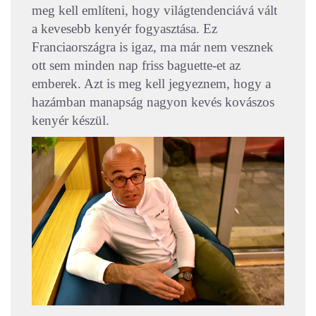
meg kell említeni, hogy világtendenciává vált
a kevesebb kenyér fogyasztása. Ez
Franciaországra is igaz, ma már nem vesznek
ott sem minden nap friss baguette-et az
emberek. Azt is meg kell jegyeznem, hogy a
hazámban manapság nagyon kevés kovászos
kenyér készül.