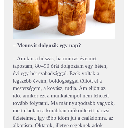
– Mennyit dolgozik egy nap?
– Amikor a húszas, harmincas éveimet
tapostam, 80–90 órát dolgoztam egy héten,
évi egy hét szabadsággal. Ezek voltak a
legszebb éveim, boldogsággal töltött el a
mesterségem, a kovász, tudja. Ám eljött az
idő, amikor ezt a munkatempót nem lehetett
tovább folytatni. Ma már nyugodtabb vagyok,
mert eladtam a korábban működtetett párizsi
üzleteimet, így több időm jut a családomra, az
alkotásra. Oktatok, illetve cégeknek adok