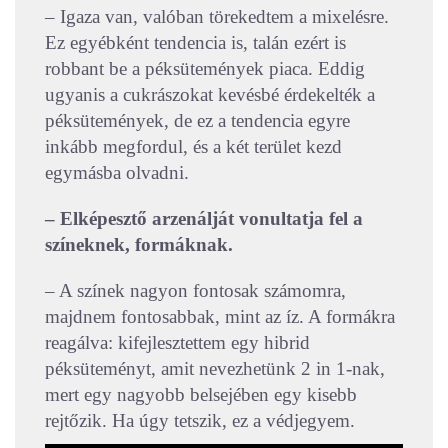
– Igaza van, valóban törekedtem a mixelésre.
Ez egyébként tendencia is, talán ezért is
robbant be a péksütemények piaca. Eddig
ugyanis a cukrászokat kevésbé érdekelték a
péksütemények, de ez a tendencia egyre
inkább megfordul, és a két terület kezd
egymásba olvadni.
– Elképesztő arzenálját vonultatja fel a
színeknek, formáknak.
– A színek nagyon fontosak számomra,
majdnem fontosabbak, mint az íz. A formákra
reagálva: kifejlesztettem egy hibrid
péksüteményt, amit nevezhetünk 2 in 1-nak,
mert egy nagyobb belsejében egy kisebb
rejtőzik. Ha úgy tetszik, ez a védjegyem.