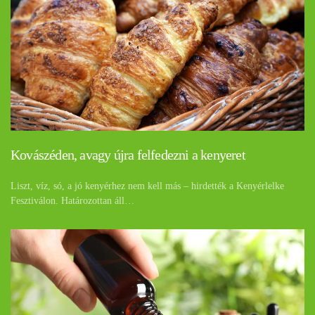
Kovászéden, avagy újra felfedezni a kenyeret
Liszt, víz, só, a jó kenyérhez nem kell más – hirdették a Kenyérlelke
Fesztiválon. Határozottan áll…