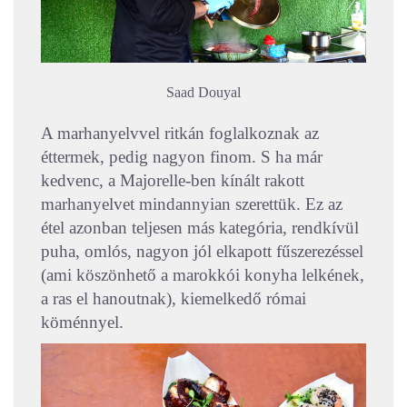
Saad Douyal
A marhanyelvvel ritkán foglalkoznak az
éttermek, pedig nagyon finom. S ha már
kedvenc, a Majorelle-ben kínált rakott
marhanyelvet mindannyian szerettük. Ez az
étel azonban teljesen más kategória, rendkívül
puha, omlós, nagyon jól elkapott fűszerezéssel
(ami köszönhető a marokkói konyha lelkének,
a ras el hanoutnak), kiemelkedő római
köménnyel.