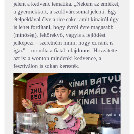
jelent a kedvenc tematika. „Nekem az emléket,
a gyermekkort, a szülővárosomat jelenti. Egy
ételpéldával élve a rice cake: amit kínairól úgy
is lehet fordítani, hogy évről évre magasabb
(minőség), feltörekvő, vagyis a fejlődést
jelképezi – szeretném hinni, hogy ez ránk is
igaz” – mondta a fiatal tulajdonos. Hozzátette
azt is: a wonton mindenki kedvence, a
fesztiválon is sokan keresték.