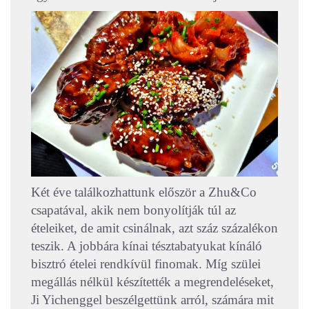
Két éve találkozhattunk először a Zhu&Co
csapatával, akik nem bonyolítják túl az
ételeiket, de amit csinálnak, azt száz százalékon
teszik. A jobbára kínai tésztabatyukat kínáló
bisztró ételei rendkívül finomak. Míg szülei
megállás nélkül készítették a megrendeléseket,
Ji Yichenggel beszélgettünk arról, számára mit