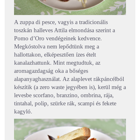
A zuppa di pesce, vagyis a tradicionális
toszkán halleves Attila elmondása szerint a
Pomo d’Oro vendégeinek kedvence.
Megkóstolva nem lepődtünk meg a
hallottakon, elképesztően ízes ételt
kanalazhattunk. Mint megtudtuk, az
aromagazdagság oka a bőséges
alapanyaghasználat. Az alaplevet rákpáncélból
készítik (a zero waste jegyében is), kerül még a
levesbe scorfano, branzino, ombrina, rája,
tintahal, polip, szürke rák, scampi és fekete
kagyló.