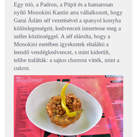
Egy trió, a Padron, a Pitpit és a hamarosan
nyíló Monokini Kantin arra vállalkozott, hogy
Garai Ádám séf vezetésével a spanyol konyha
különlegességeit, kedvenceit ismertesse meg a
széles közönséggel. A séf elárulta, hogy a
Monokini esetében igyekeztek eltalálni a
leendő vendégkedvencet, s mint kiderült,
telibe trafálták: a sajtos churrost vitték, mint a
cukrot.