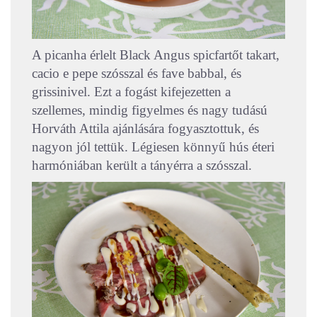
A picanha érlelt Black Angus spicfartőt takart,
cacio e pepe szósszal és fave babbal, és
grissinivel. Ezt a fogást kifejezetten a
szellemes, mindig figyelmes és nagy tudású
Horváth Attila ajánlására fogyasztottuk, és
nagyon jól tettük. Légiesen könnyű hús éteri
harmóniában került a tányérra a szósszal.